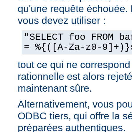
qu'une requête échouée.
vous devez utiliser :
"SELECT foo FROM ba
= %{([A-Za-z0-9]+)}
tout ce qui ne correspond
rationnelle est alors rejeté
maintenant sûre.
Alternativement, vous pouv
ODBC tiers, qui offre la s
préparées authentiques.