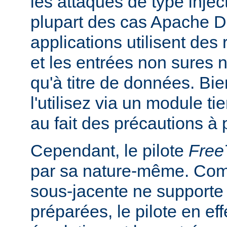
les attaques de type inje
plupart des cas Apache DB
applications utilisent des
et les entrées non sures n
qu'à titre de données. Bi
l'utilisez via un module ti
au fait des précautions à 
Cependant, le pilote
Fre
par sa nature-même. Com
sous-jacente ne supporte
préparées, le pilote en ef