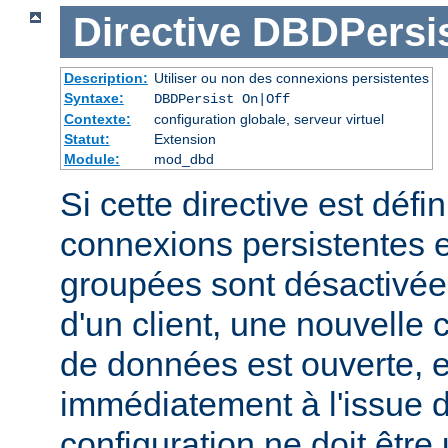
Directive
DBDPersi
Description:
Utiliser ou non des connexions persistentes
Syntaxe:
DBDPersist On|Off
Contexte:
configuration globale, serveur virtuel
Statut:
Extension
Module:
mod_dbd
Si cette directive est défin
connexions persistentes 
groupées sont désactivé
d'un client, une nouvelle
de données est ouverte, 
immédiatement à l'issue d
configuration ne doit être 