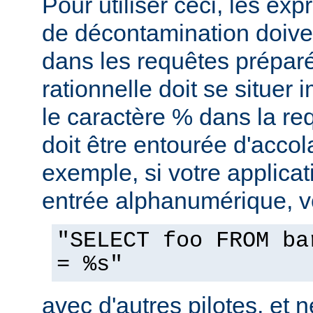
Pour utiliser ceci, les exp
de décontamination doiven
dans les requêtes prépar
rationnelle doit se situe
le caractère % dans la re
doit être entourée d'accol
exemple, si votre applica
entrée alphanumérique, vo
"SELECT foo FROM ba
= %s"
avec d'autres pilotes, et n