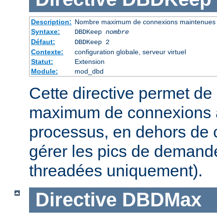
Description:
Nombre maximum de connexions maintenues
Syntaxe:
DBDKeep
nombre
Défaut:
DBDKeep 2
Contexte:
configuration globale, serveur virtuel
Statut:
Extension
Module:
mod_dbd
Cette directive permet de 
maximum de connexions à
processus, en dehors de c
gérer les pics de demand
threadées uniquement).
Directive
DBDMax