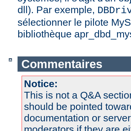
dll). Par exemple,
DBDri
sélectionner le pilote My
bibliothèque apr_dbd_mys
Commentaires
Notice:
This is not a Q&A sect
should be pointed towar
documentation or serve
moderators if they are 