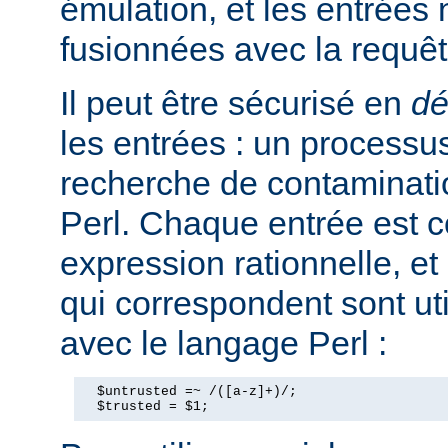
émulation, et les entrées
fusionnées avec la requê
Il peut être sécurisé en
dé
les entrées : un processus
recherche de contaminati
Perl. Chaque entrée est 
expression rationnelle, et
qui correspondent sont ut
avec le langage Perl :
  $untrusted =~ /([a-z]+)/;

  $trusted = $1;