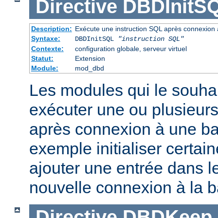
Directive
DBDInitS
Description:
Exécute une instruction SQL après connexion
Syntaxe:
DBDInitSQL
"instruction SQL"
Contexte:
configuration globale, serveur virtuel
Statut:
Extension
Module:
mod_dbd
Les modules qui le souha
exécuter une ou plusieurs
après connexion à une b
exemple initialiser certai
ajouter une entrée dans le
nouvelle connexion à la 
Directive
DBDKeep