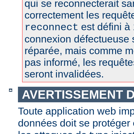
qui se reconnecterait san
correctement les requêt
est défini à 
reconnect
connexion défectueuse 
réparée, mais comme m
pas informé, les requêt
seront invalidées.
AVERTISSEMENT D
Toute application web im
données doit se protéger