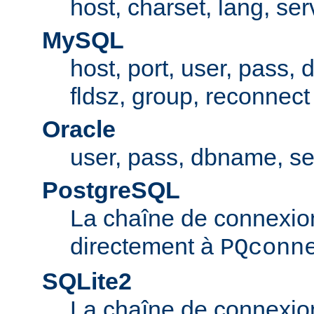
host, charset, lang, ser
MySQL
host, port, user, pass,
fldsz, group, reconnect
Oracle
user, pass, dbname, se
PostgreSQL
La chaîne de connexio
directement à
PQconn
SQLite2
La chaîne de connexio