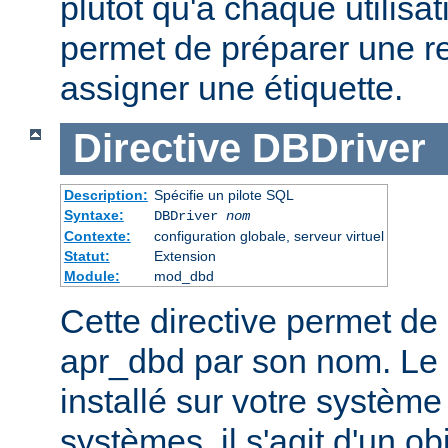
plutôt qu'à chaque utilisat
permet de préparer une r
assigner une étiquette.
Directive
DBDriver
Description:
Spécifie un pilote SQL
Syntaxe:
DBDriver
nom
Contexte:
configuration globale, serveur virtuel
Statut:
Extension
Module:
mod_dbd
Cette directive permet de 
apr_dbd par son nom. Le p
installé sur votre système
systèmes, il s'agit d'un o