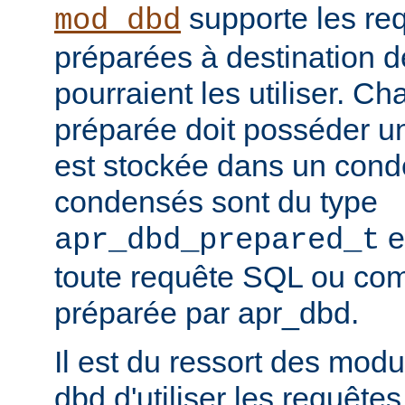
supporte les re
mod_dbd
préparées à destination 
pourraient les utiliser. C
préparée doit posséder un
est stockée dans un conde
condensés sont du type
e
apr_dbd_prepared_t
toute requête SQL ou co
préparée par apr_dbd.
Il est du ressort des modu
dbd d'utiliser les requête